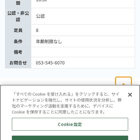
間
公認・非公
公認
認
定員
8
条件
年齢制限なし
備考
お問合せ
053-545-6070
「すべての Cookie を受け入れる」をクリックすると、サイ
トナビゲーションを強化し、サイトの使用状況を分析し、弊
社のマーケティング活動を支援するために、デバイスに
Cookie を保存することに同意したことになります。
会社概要
サイトマップ
お問い合わせ
個人情報保護方針
Cookie 設定
株式会社テイツー