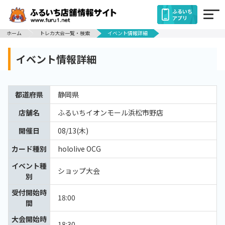
ふるいち
アプリ
ホーム
トレカ大会一覧・検索
イベント情報詳細
イベント情報詳細
都道府県
静岡県
店舗名
ふるいちイオンモール浜松市野店
開催日
08/13(木)
カード種別
hololive OCG
イベント種
ショップ大会
別
受付開始時
18:00
間
大会開始時
18:30