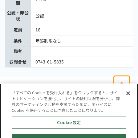
間
公認・非公
公認
認
定員
16
条件
年齢制限なし
備考
お問合せ
0743-61-5835
「すべての Cookie を受け入れる」をクリックすると、サイ
トナビゲーションを強化し、サイトの使用状況を分析し、弊
社のマーケティング活動を支援するために、デバイスに
Cookie を保存することに同意したことになります。
会社概要
サイトマップ
お問い合わせ
個人情報保護方針
Cookie 設定
株式会社テイツー