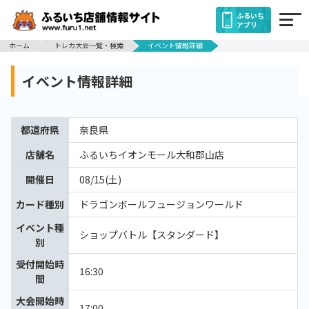
ふるいち
アプリ
ホーム
トレカ大会一覧・検索
イベント情報詳細
イベント情報詳細
都道府県
奈良県
店舗名
ふるいちイオンモール大和郡山店
開催日
08/15(土)
カード種別
ドラゴンボールフュージョンワールド
イベント種
ショップバトル【スタンダード】
別
受付開始時
16:30
間
大会開始時
17:00