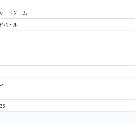
CEカードゲーム
ドバトル
し
25