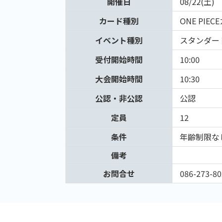
開催日
08/22(土)
カード種別
ONE PIE
イベント種別
スタンダー
受付開始時間
10:00
大会開始時間
10:30
公認・非公認
公認
定員
12
条件
年齢制限な
備考
お問合せ
086-273-80