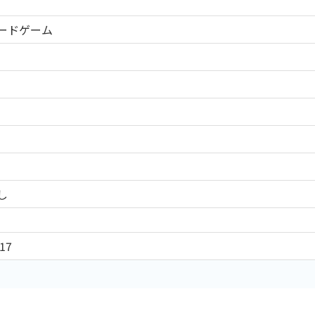
ードゲーム
し
17