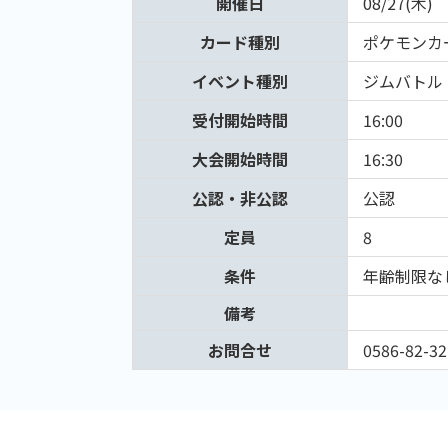
開催日
08/27(木)
カード種別
ポケモンカ
イベント種別
ジムバトル
受付開始時間
16:00
大会開始時間
16:30
公認・非公認
公認
定員
8
条件
年齢制限な
備考
お問合せ
0586-82-32