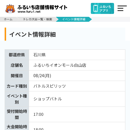
ふるいち
アプリ
ホーム
トレカ大会一覧・検索
イベント情報詳細
イベント情報詳細
都道府県
石川県
店舗名
ふるいちイオンモール白山店
開催日
08/24(月)
カード種別
バトルスピリッツ
イベント種
ショップバトル
別
受付開始時
17:00
間
大会開始時
18:00