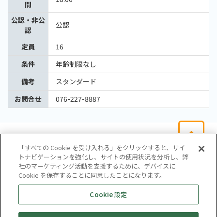
間
公認・非公
公認
認
定員
16
条件
年齢制限なし
備考
スタンダード
お問合せ
076-227-8887
「すべての Cookie を受け入れる」をクリックすると、サイ
トナビゲーションを強化し、サイトの使用状況を分析し、弊
社のマーケティング活動を支援するために、デバイスに
Cookie を保存することに同意したことになります。
会社概要
サイトマップ
お問い合わせ
個人情報保護方針
Cookie 設定
株式会社テイツー