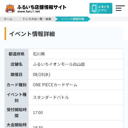
ふるいち
アプリ
ホーム
トレカ大会一覧・検索
イベント情報詳細
イベント情報詳細
都道府県
石川県
店舗名
ふるいちイオンモール白山店
開催日
08/19(水)
カード種別
ONE PIECEカードゲーム
イベント種
スタンダードバトル
別
受付開始時
17:00
間
大会開始時
18:30