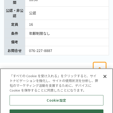
間
公認・非公
公認
認
定員
16
条件
年齢制限なし
備考
お問合せ
076-227-8887
「すべての Cookie を受け入れる」をクリックすると、サイ
トナビゲーションを強化し、サイトの使用状況を分析し、弊
社のマーケティング活動を支援するために、デバイスに
Cookie を保存することに同意したことになります。
会社概要
サイトマップ
お問い合わせ
個人情報保護方針
Cookie 設定
株式会社テイツー