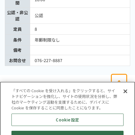
間
公認・非公
公認
認
定員
8
条件
年齢制限なし
備考
お問合せ
076-227-8887
「すべての Cookie を受け入れる」をクリックすると、サイ
トナビゲーションを強化し、サイトの使用状況を分析し、弊
社のマーケティング活動を支援するために、デバイスに
Cookie を保存することに同意したことになります。
会社概要
サイトマップ
お問い合わせ
個人情報保護方針
Cookie 設定
株式会社テイツー