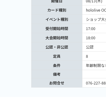
開催日
08/13(木)
カード種別
hololive O
イベント種別
ショップ大
受付開始時間
17:00
大会開始時間
18:00
公認・非公認
公認
定員
8
条件
年齢制限な
備考
お問合せ
076-227-88