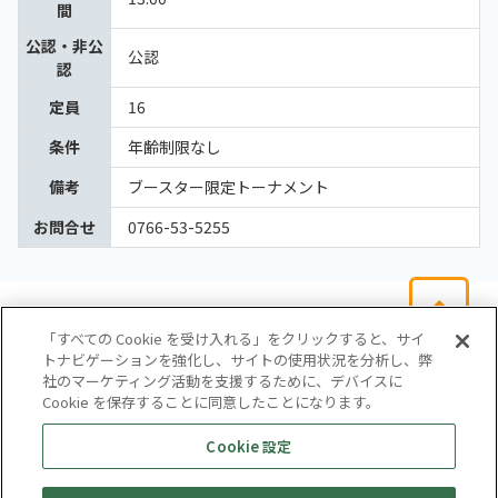
間
公認・非公
公認
認
定員
16
条件
年齢制限なし
備考
ブースター限定トーナメント
お問合せ
0766-53-5255
「すべての Cookie を受け入れる」をクリックすると、サイ
トナビゲーションを強化し、サイトの使用状況を分析し、弊
社のマーケティング活動を支援するために、デバイスに
Cookie を保存することに同意したことになります。
会社概要
サイトマップ
お問い合わせ
個人情報保護方針
Cookie 設定
株式会社テイツー