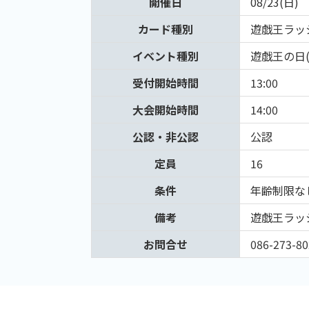
開催日
08/23(日)
カード種別
遊戯王ラッ
イベント種別
遊戯王の日
受付開始時間
13:00
大会開始時間
14:00
公認・非公認
公認
定員
16
条件
年齢制限な
備考
遊戯王ラッ
お問合せ
086-273-80