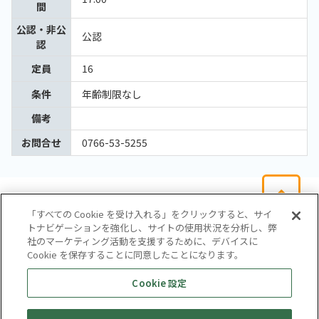
間
公認・非公
公認
認
定員
16
条件
年齢制限なし
備考
お問合せ
0766-53-5255
「すべての Cookie を受け入れる」をクリックすると、サイ
トナビゲーションを強化し、サイトの使用状況を分析し、弊
社のマーケティング活動を支援するために、デバイスに
Cookie を保存することに同意したことになります。
会社概要
サイトマップ
お問い合わせ
個人情報保護方針
Cookie 設定
株式会社テイツー