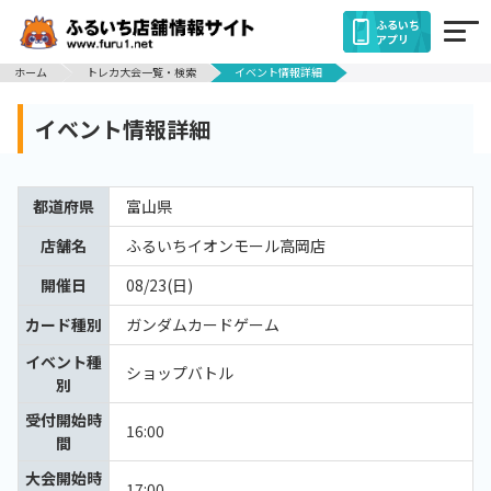
ふるいち
アプリ
ホーム
トレカ大会一覧・検索
イベント情報詳細
イベント情報詳細
都道府県
富山県
店舗名
ふるいちイオンモール高岡店
開催日
08/23(日)
カード種別
ガンダムカードゲーム
イベント種
ショップバトル
別
受付開始時
16:00
間
大会開始時
17:00