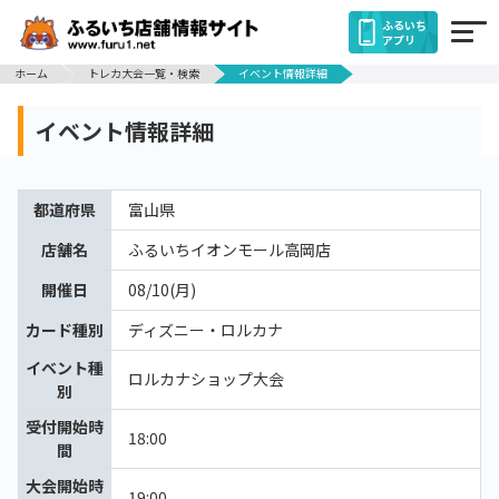
ふるいち
アプリ
ホーム
トレカ大会一覧・検索
イベント情報詳細
イベント情報詳細
都道府県
富山県
店舗名
ふるいちイオンモール高岡店
開催日
08/10(月)
カード種別
ディズニー・ロルカナ
イベント種
ロルカナショップ大会
別
受付開始時
18:00
間
大会開始時
19:00