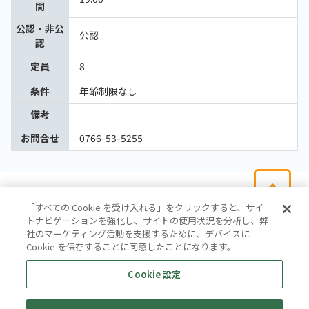
間
公認・非公
公認
認
定員
8
条件
年齢制限なし
備考
お問合せ
0766-53-5255
「すべての Cookie を受け入れる」をクリックすると、サイ
トナビゲーションを強化し、サイトの使用状況を分析し、弊
社のマーケティング活動を支援するために、デバイスに
Cookie を保存することに同意したことになります。
会社概要
サイトマップ
お問い合わせ
個人情報保護方針
Cookie 設定
株式会社テイツー