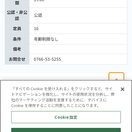
間
公認・非公
公認
認
定員
16
条件
年齢制限なし
備考
お問合せ
0766-53-5255
「すべての Cookie を受け入れる」をクリックすると、サイ
トナビゲーションを強化し、サイトの使用状況を分析し、弊
社のマーケティング活動を支援するために、デバイスに
Cookie を保存することに同意したことになります。
会社概要
サイトマップ
お問い合わせ
個人情報保護方針
Cookie 設定
株式会社テイツー