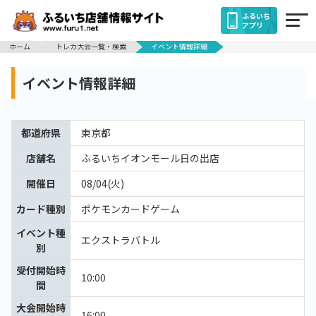
ふるいち
アプリ
ホーム
トレカ大会一覧・検索
イベント情報詳細
イベント情報詳細
都道府県
東京都
店舗名
ふるいちイオンモール日の出店
開催日
08/04(火)
カード種別
ポケモンカードゲーム
イベント種
エクストラバトル
別
受付開始時
10:00
間
大会開始時
16:00