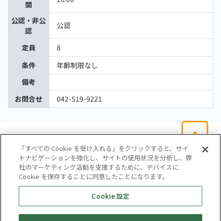
間
公認・非公
公認
認
定員
8
条件
年齢制限なし
備考
お問合せ
042-519-9221
「すべての Cookie を受け入れる」をクリックすると、サイ
トナビゲーションを強化し、サイトの使用状況を分析し、弊
社のマーケティング活動を支援するために、デバイスに
Cookie を保存することに同意したことになります。
会社概要
サイトマップ
お問い合わせ
個人情報保護方針
Cookie 設定
株式会社テイツー