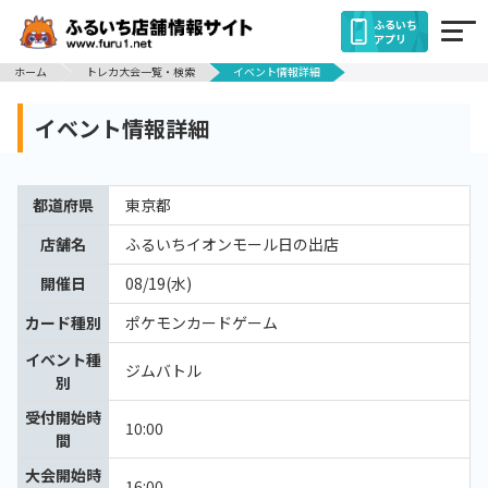
ふるいち
アプリ
ホーム
トレカ大会一覧・検索
イベント情報詳細
イベント情報詳細
都道府県
東京都
店舗名
ふるいちイオンモール日の出店
開催日
08/19(水)
カード種別
ポケモンカードゲーム
イベント種
ジムバトル
別
受付開始時
10:00
間
大会開始時
16:00