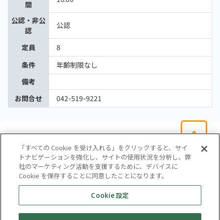
間
公認・非公
公認
認
定員
8
条件
年齢制限なし
備考
お問合せ
042-519-9221
「すべての Cookie を受け入れる」をクリックすると、サイ
トナビゲーションを強化し、サイトの使用状況を分析し、弊
社のマーケティング活動を支援するために、デバイスに
Cookie を保存することに同意したことになります。
会社概要
サイトマップ
お問い合わせ
個人情報保護方針
Cookie 設定
株式会社テイツー