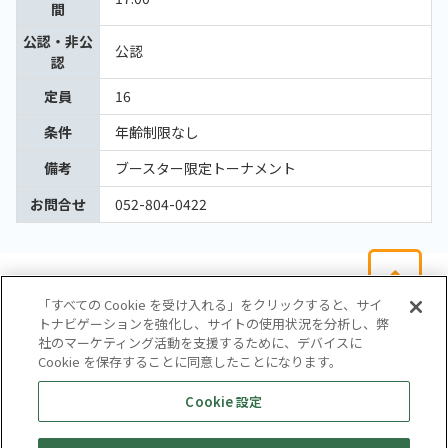
間
公認・非公
公認
認
定員
16
条件
年齢制限なし
備考
ブースター限定トーナメント
お問合せ
052-804-0422
「すべての Cookie を受け入れる」をクリックすると、サイ
トナビゲーションを強化し、サイトの使用状況を分析し、弊
社のマーケティング活動を支援するために、デバイスに
Cookie を保存することに同意したことになります。
会社概要
サイトマップ
お問い合わせ
個人情報保護方針
Cookie 設定
株式会社テイツー