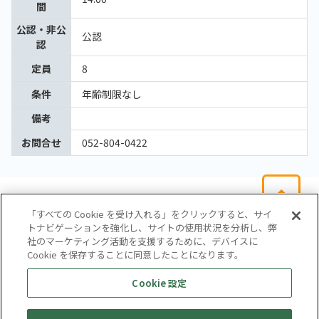
間
公認・非公
公認
認
定員
8
条件
年齢制限なし
備考
お問合せ
052-804-0422
「すべての Cookie を受け入れる」をクリックすると、サイ
トナビゲーションを強化し、サイトの使用状況を分析し、弊
社のマーケティング活動を支援するために、デバイスに
Cookie を保存することに同意したことになります。
会社概要
サイトマップ
お問い合わせ
個人情報保護方針
Cookie 設定
株式会社テイツー