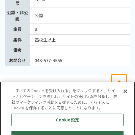
間
公認・非公
公認
認
定員
8
条件
高校生以上
備考
お問合せ
048-577-4555
「すべての Cookie を受け入れる」をクリックすると、サイ
トナビゲーションを強化し、サイトの使用状況を分析し、弊
社のマーケティング活動を支援するために、デバイスに
Cookie を保存することに同意したことになります。
会社概要
サイトマップ
お問い合わせ
個人情報保護方針
Cookie 設定
株式会社テイツー