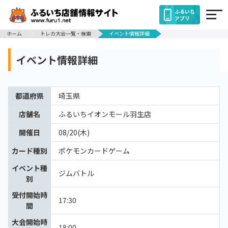
ふるいち
アプリ
ホーム
トレカ大会一覧・検索
イベント情報詳細
イベント情報詳細
都道府県
埼玉県
店舗名
ふるいちイオンモール羽生店
開催日
08/20(木)
カード種別
ポケモンカードゲーム
イベント種
ジムバトル
別
受付開始時
17:30
間
大会開始時
18:00