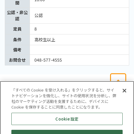
間
公認・非公
公認
認
定員
8
条件
高校生以上
備考
お問合せ
048-577-4555
「すべての Cookie を受け入れる」をクリックすると、サイ
トナビゲーションを強化し、サイトの使用状況を分析し、弊
社のマーケティング活動を支援するために、デバイスに
Cookie を保存することに同意したことになります。
会社概要
サイトマップ
お問い合わせ
個人情報保護方針
Cookie 設定
株式会社テイツー