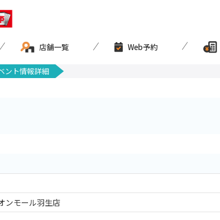
店舗一覧
Web予約
ベント情報詳細
オンモール羽生店