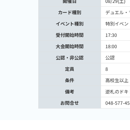
開催日
08/29(土)
カード種別
デュエル・
イベント種別
特別イベン
受付開始時間
17:30
大会開始時間
18:00
公認・非公認
公認
定員
8
条件
高校生以上
備考
逆札のドキ
お問合せ
048-577-45