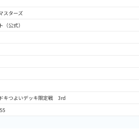
マスターズ
ト（公式）
ドキつよいデッキ限定戦 3rd
55