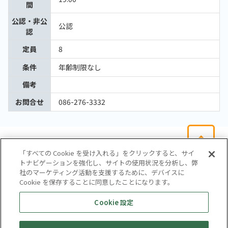
間
公認・非公
公認
認
定員
8
条件
年齢制限なし
備考
お問合せ
086-276-3332
「すべての Cookie を受け入れる」をクリックすると、サイ
トナビゲーションを強化し、サイトの使用状況を分析し、弊
社のマーケティング活動を支援するために、デバイスに
Cookie を保存することに同意したことになります。
会社概要
サイトマップ
お問い合わせ
個人情報保護方針
Cookie 設定
株式会社テイツー