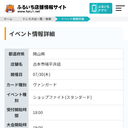
ふるいち
アプリ
ホーム
トレカ大会一覧・検索
イベント情報詳細
イベント情報詳細
都道府県
岡山県
店舗名
古本市場平井店
開催日
07/30(木)
カード種別
ヴァンガード
イベント種
ショップファイト(スタンダード)
別
受付開始時
18:00
間
大会開始時
19:00