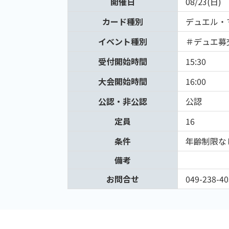
開催日
08/23(日)
カード種別
デュエル・
イベント種別
＃デュエ募
受付開始時間
15:30
大会開始時間
16:00
公認・非公認
公認
定員
16
条件
年齢制限な
備考
お問合せ
049-238-40