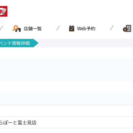
店舗一覧
Web予約
ベント情報詳細
らぽーと富士見店