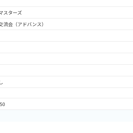
マスターズ
交流会（アドバンス）
し
50