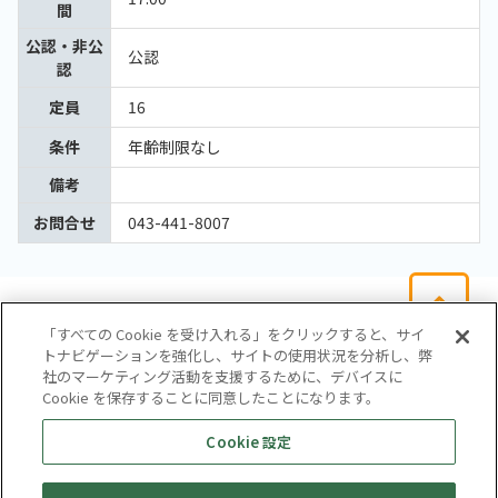
間
公認・非公
公認
認
定員
16
条件
年齢制限なし
備考
お問合せ
043-441-8007
「すべての Cookie を受け入れる」をクリックすると、サイ
トナビゲーションを強化し、サイトの使用状況を分析し、弊
社のマーケティング活動を支援するために、デバイスに
Cookie を保存することに同意したことになります。
会社概要
サイトマップ
お問い合わせ
個人情報保護方針
Cookie 設定
株式会社テイツー