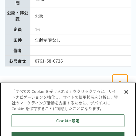
間
公認・非公
公認
認
定員
16
条件
年齢制限なし
備考
お問合せ
0761-58-0726
「すべての Cookie を受け入れる」をクリックすると、サイ
トナビゲーションを強化し、サイトの使用状況を分析し、弊
社のマーケティング活動を支援するために、デバイスに
Cookie を保存することに同意したことになります。
会社概要
サイトマップ
お問い合わせ
個人情報保護方針
Cookie 設定
株式会社テイツー