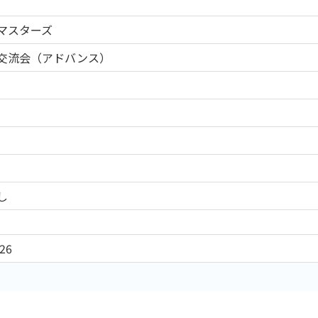
マスターズ
交流会（アドバンス）
し
26