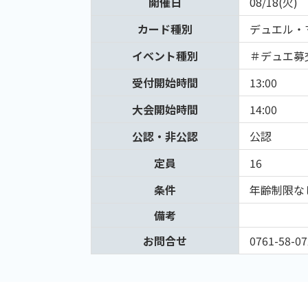
開催日
08/18(火)
カード種別
デュエル・
イベント種別
＃デュエ募
受付開始時間
13:00
大会開始時間
14:00
公認・非公認
公認
定員
16
条件
年齢制限な
備考
お問合せ
0761-58-07