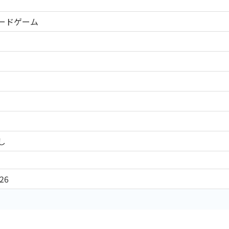
ードゲーム
し
26