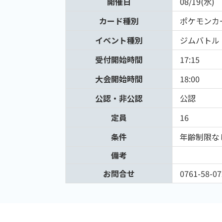
開催日
08/19(水)
カード種別
ポケモンカ
イベント種別
ジムバトル
受付開始時間
17:15
大会開始時間
18:00
公認・非公認
公認
定員
16
条件
年齢制限な
備考
お問合せ
0761-58-07