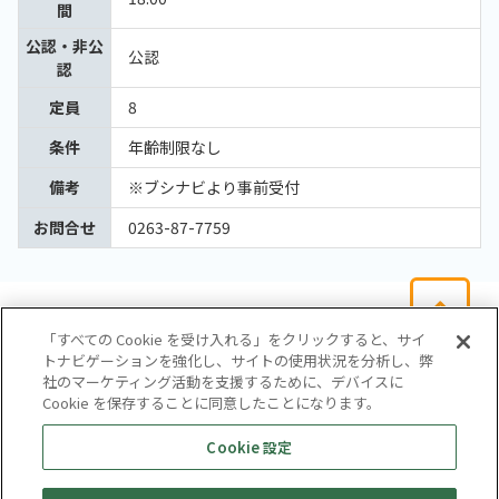
間
公認・非公
公認
認
定員
8
条件
年齢制限なし
備考
※ブシナビより事前受付
お問合せ
0263-87-7759
「すべての Cookie を受け入れる」をクリックすると、サイ
トナビゲーションを強化し、サイトの使用状況を分析し、弊
社のマーケティング活動を支援するために、デバイスに
Cookie を保存することに同意したことになります。
会社概要
サイトマップ
お問い合わせ
個人情報保護方針
Cookie 設定
株式会社テイツー