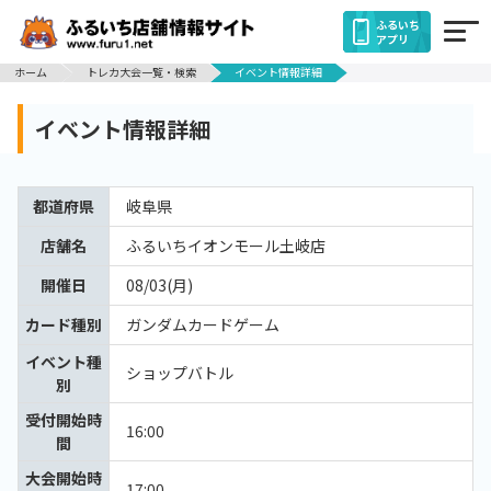
ふるいち
アプリ
ホーム
トレカ大会一覧・検索
イベント情報詳細
イベント情報詳細
都道府県
岐阜県
店舗名
ふるいちイオンモール土岐店
開催日
08/03(月)
カード種別
ガンダムカードゲーム
イベント種
ショップバトル
別
受付開始時
16:00
間
大会開始時
17:00