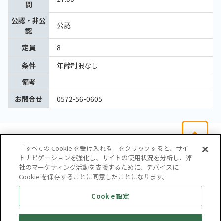
間
公認・非公
公認
認
定員
8
条件
年齢制限なし
備考
お問合せ
0572-56-0605
「すべての Cookie を受け入れる」をクリックすると、サイ
トナビゲーションを強化し、サイトの使用状況を分析し、弊
社のマーケティング活動を支援するために、デバイスに
Cookie を保存することに同意したことになります。
会社概要
サイトマップ
お問い合わせ
個人情報保護方針
Cookie 設定
株式会社テイツー