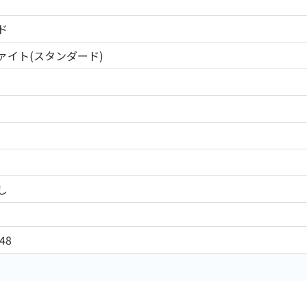
ド
ァイト(スタンダード)
し
48