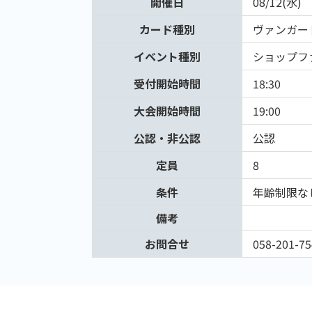
開催日
08/12(水)
カード種別
ヴァンガー
イベント種別
ショップフ
受付開始時間
18:30
大会開始時間
19:00
公認・非公認
公認
定員
8
条件
年齢制限な
備考
お問合せ
058-201-75