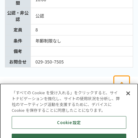
間
公認・非公
公認
認
定員
8
条件
年齢制限なし
備考
お問合せ
029-350-7505
「すべての Cookie を受け入れる」をクリックすると、サイ
トナビゲーションを強化し、サイトの使用状況を分析し、弊
社のマーケティング活動を支援するために、デバイスに
Cookie を保存することに同意したことになります。
会社概要
サイトマップ
お問い合わせ
個人情報保護方針
Cookie 設定
株式会社テイツー