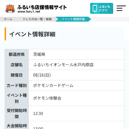
ふるいち
アプリ
ホーム
トレカ大会一覧・検索
イベント情報詳細
イベント情報詳細
都道府県
茨城県
店舗名
ふるいちイオンモール水戸内原店
開催日
08/16(日)
カード種別
ポケモンカードゲーム
イベント種
ポケモン体験会
別
受付開始時
12:30
間
大会開始時
13:00