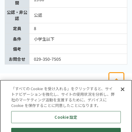
間
公認・非公
公認
認
定員
8
条件
小学生以下
備考
お問合せ
029-350-7505
「すべての Cookie を受け入れる」をクリックすると、サイ
トナビゲーションを強化し、サイトの使用状況を分析し、弊
社のマーケティング活動を支援するために、デバイスに
Cookie を保存することに同意したことになります。
会社概要
サイトマップ
お問い合わせ
個人情報保護方針
Cookie 設定
株式会社テイツー