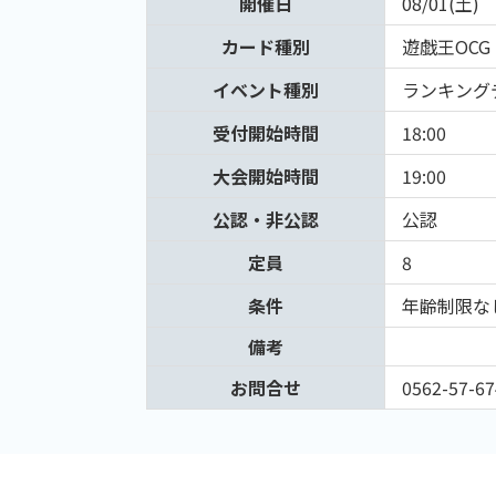
開催日
08/01(土)
カード種別
遊戯王OCG
イベント種別
ランキング
受付開始時間
18:00
大会開始時間
19:00
公認・非公認
公認
定員
8
条件
年齢制限な
備考
お問合せ
0562-57-67