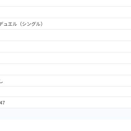
デュエル（シングル）
し
47