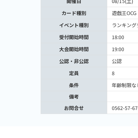
開催日
08/15(土)
カード種別
遊戯王OCG
イベント種別
ランキング
受付開始時間
18:00
大会開始時間
19:00
公認・非公認
公認
定員
8
条件
年齢制限な
備考
お問合せ
0562-57-67