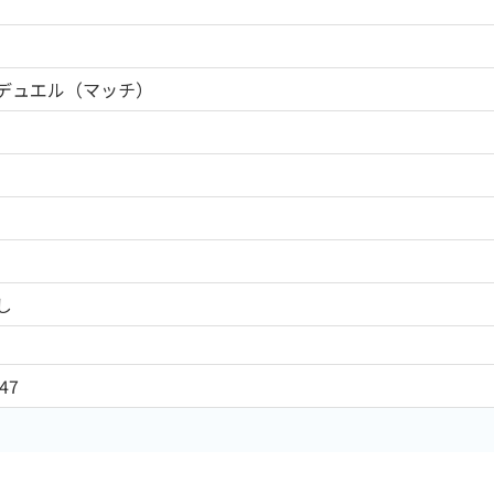
デュエル（マッチ）
し
47