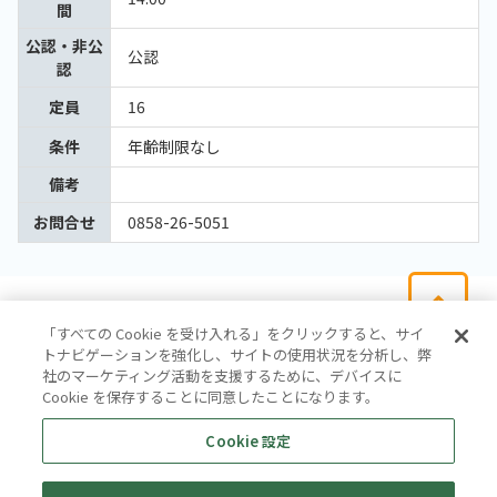
間
公認・非公
公認
認
定員
16
条件
年齢制限なし
備考
お問合せ
0858-26-5051
「すべての Cookie を受け入れる」をクリックすると、サイ
トナビゲーションを強化し、サイトの使用状況を分析し、弊
社のマーケティング活動を支援するために、デバイスに
Cookie を保存することに同意したことになります。
会社概要
サイトマップ
お問い合わせ
個人情報保護方針
Cookie 設定
株式会社テイツー