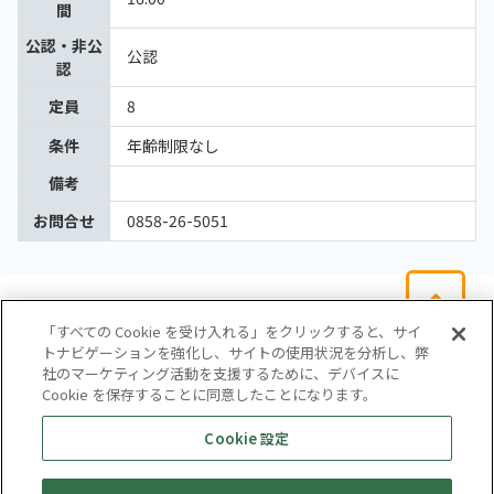
間
公認・非公
公認
認
定員
8
条件
年齢制限なし
備考
お問合せ
0858-26-5051
「すべての Cookie を受け入れる」をクリックすると、サイ
トナビゲーションを強化し、サイトの使用状況を分析し、弊
社のマーケティング活動を支援するために、デバイスに
Cookie を保存することに同意したことになります。
会社概要
サイトマップ
お問い合わせ
個人情報保護方針
Cookie 設定
株式会社テイツー