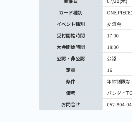
開催日
07/30(木)
カード種別
ONE PIE
イベント種別
交流会
受付開始時間
17:00
大会開始時間
18:00
公認・非公認
公認
定員
16
条件
年齢制限な
備考
バンダイT
お問合せ
052-804-04