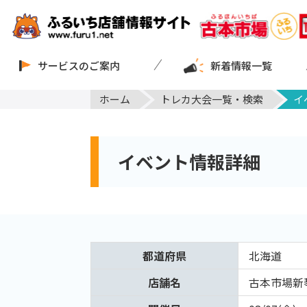
サービスのご案内
新着情報一覧
ホーム
トレカ大会一覧・検索
イ
イベント情報詳細
都道府県
北海道
店舗名
古本市場新