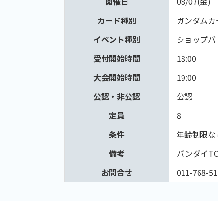
開催日
08/07(金)
カード種別
ガンダムカ
イベント種別
ショップバ
受付開始時間
18:00
大会開始時間
19:00
公認・非公認
公認
定員
8
条件
年齢制限な
備考
バンダイT
お問合せ
011-768-51