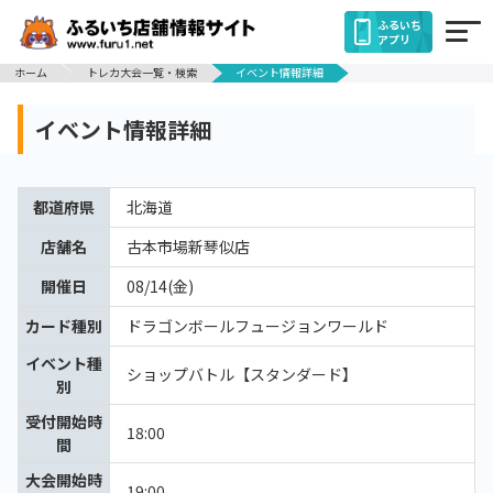
ふるいち
アプリ
ホーム
トレカ大会一覧・検索
イベント情報詳細
イベント情報詳細
都道府県
北海道
店舗名
古本市場新琴似店
開催日
08/14(金)
カード種別
ドラゴンボールフュージョンワールド
イベント種
ショップバトル【スタンダード】
別
受付開始時
18:00
間
大会開始時
19:00