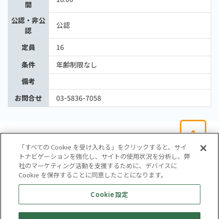
間
公認・非公
公認
認
定員
16
条件
年齢制限なし
備考
お問合せ
03-5836-7058
「すべての Cookie を受け入れる」をクリックすると、サイ
トナビゲーションを強化し、サイトの使用状況を分析し、弊
社のマーケティング活動を支援するために、デバイスに
Cookie を保存することに同意したことになります。
会社概要
サイトマップ
お問い合わせ
個人情報保護方針
Cookie 設定
株式会社テイツー