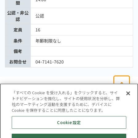
間
公認・非公
公認
認
定員
16
条件
年齢制限なし
備考
お問合せ
04-7141-7620
「すべての Cookie を受け入れる」をクリックすると、サイ
トナビゲーションを強化し、サイトの使用状況を分析し、弊
社のマーケティング活動を支援するために、デバイスに
Cookie を保存することに同意したことになります。
会社概要
サイトマップ
お問い合わせ
個人情報保護方針
Cookie 設定
株式会社テイツー