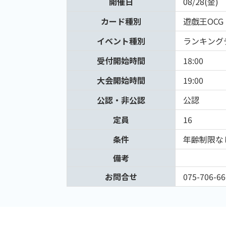
開催日
08/28(金)
カード種別
遊戯王OCG
イベント種別
ランキング
受付開始時間
18:00
大会開始時間
19:00
公認・非公認
公認
定員
16
条件
年齢制限な
備考
お問合せ
075-706-66