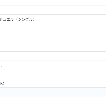
デュエル（シングル）
し
62