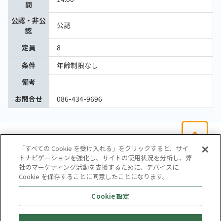
間
公認・非公
公認
認
定員
8
条件
年齢制限なし
備考
お問合せ
086-434-9696
「すべての Cookie を受け入れる」をクリックすると、サイ
トナビゲーションを強化し、サイトの使用状況を分析し、弊
社のマーケティング活動を支援するために、デバイスに
Cookie を保存することに同意したことになります。
会社概要
サイトマップ
お問い合わせ
個人情報保護方針
Cookie 設定
株式会社テイツー