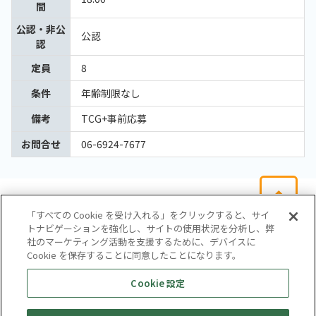
間
公認・非公
公認
認
定員
8
条件
年齢制限なし
備考
TCG+事前応募
お問合せ
06-6924-7677
「すべての Cookie を受け入れる」をクリックすると、サイ
トナビゲーションを強化し、サイトの使用状況を分析し、弊
社のマーケティング活動を支援するために、デバイスに
Cookie を保存することに同意したことになります。
会社概要
サイトマップ
お問い合わせ
個人情報保護方針
Cookie 設定
株式会社テイツー