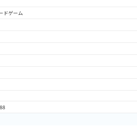
ードゲーム
88