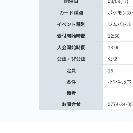
開催日
08/09(日)
カード種別
ポケモンカ
イベント種別
ジムバトル
受付開始時間
12:50
大会開始時間
13:00
公認・非公認
公認
定員
16
条件
小学生以下
備考
お問合せ
0774-34-05