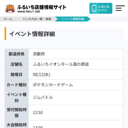
ふるいち
アプリ
ホーム
トレカ大会一覧・検索
イベント情報詳細
イベント情報詳細
都道府県
京都府
店舗名
ふるいちイオンモール高の原店
開催日
08/12(水)
カード種別
ポケモンカードゲーム
イベント種
ジムバトル
別
受付開始時
12:50
間
大会開始時
13:00