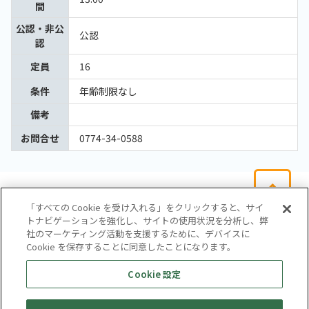
間
公認・非公
公認
認
定員
16
条件
年齢制限なし
備考
お問合せ
0774-34-0588
「すべての Cookie を受け入れる」をクリックすると、サイ
トナビゲーションを強化し、サイトの使用状況を分析し、弊
社のマーケティング活動を支援するために、デバイスに
Cookie を保存することに同意したことになります。
会社概要
サイトマップ
お問い合わせ
個人情報保護方針
Cookie 設定
株式会社テイツー