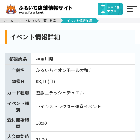
ふるいち
アプリ
ホーム
トレカ大会一覧・検索
イベント情報詳細
イベント情報詳細
都道府県
神奈川県
店舗名
ふるいちイオンモール大和店
開催日
08/10(月)
カード種別
遊戯王ラッシュデュエル
イベント種
※インストラクター運営イベント
別
受付開始時
18:00
間
大会開始時
21:00