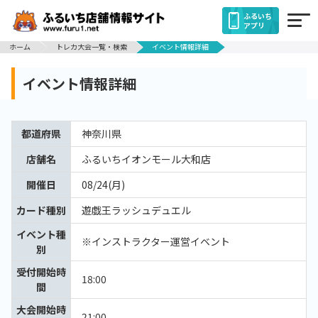
ふるいち
アプリ
ホーム
トレカ大会一覧・検索
イベント情報詳細
イベント情報詳細
都道府県
神奈川県
店舗名
ふるいちイオンモール大和店
開催日
08/24(月)
カード種別
遊戯王ラッシュデュエル
イベント種
※インストラクター運営イベント
別
受付開始時
18:00
間
大会開始時
21:00