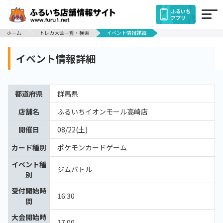
ふるいち
アプリ
ホーム
トレカ大会一覧・検索
イベント情報詳細
イベント情報詳細
都道府県
群馬県
店舗名
ふるいちイオンモール高崎店
開催日
08/22(土)
カード種別
ポケモンカードゲーム
イベント種
ジムバトル
別
受付開始時
16:30
間
大会開始時
17:00