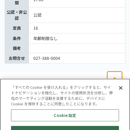
間
公認・非公
公認
認
定員
16
条件
年齢制限なし
備考
お問合せ
027-388-0004
「すべての Cookie を受け入れる」をクリックすると、サイ
トナビゲーションを強化し、サイトの使用状況を分析し、弊
社のマーケティング活動を支援するために、デバイスに
Cookie を保存することに同意したことになります。
会社概要
サイトマップ
お問い合わせ
個人情報保護方針
Cookie 設定
株式会社テイツー