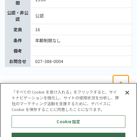
間
公認・非公
公認
認
定員
16
条件
年齢制限なし
備考
お問合せ
027-388-0004
「すべての Cookie を受け入れる」をクリックすると、サイ
トナビゲーションを強化し、サイトの使用状況を分析し、弊
社のマーケティング活動を支援するために、デバイスに
Cookie を保存することに同意したことになります。
会社概要
サイトマップ
お問い合わせ
個人情報保護方針
Cookie 設定
株式会社テイツー