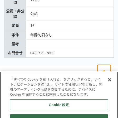
間
公認・非公
公認
認
定員
16
条件
年齢制限なし
備考
お問合せ
048-729-7800
「すべての Cookie を受け入れる」をクリックすると、サイ
トナビゲーションを強化し、サイトの使用状況を分析し、弊
社のマーケティング活動を支援するために、デバイスに
Cookie を保存することに同意したことになります。
会社概要
サイトマップ
お問い合わせ
個人情報保護方針
Cookie 設定
株式会社テイツー