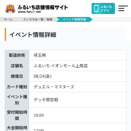
ふるいち
アプリ
ホーム
トレカ大会一覧・検索
イベント情報詳細
イベント情報詳細
都道府県
埼玉県
店舗名
ふるいち イオンモール上尾店
開催日
08/14(金)
カード種別
デュエル・マスターズ
イベント種
デッキ限定戦
別
受付開始時
16:00
間
大会開始時
17:00